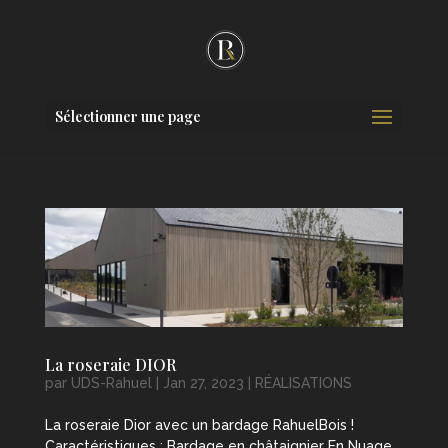
Sélectionner une page
La roseraie DIOR
par
UDS-Rahuel
|
Jan 27, 2023
|
RÉALISATIONS
La roseraie Dior avec un bardage RahuelBois !
Caractéristiques : Bardage en châtaignier En Nuage