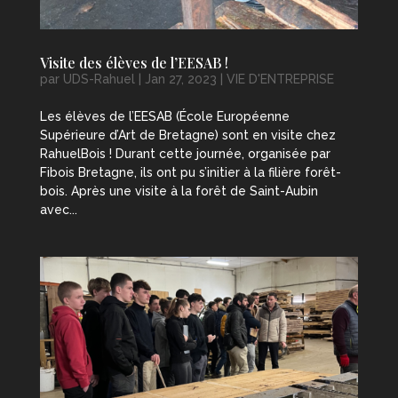
Visite des élèves de l’EESAB !
par
UDS-Rahuel
|
Jan 27, 2023
|
VIE D'ENTREPRISE
Les élèves de l’EESAB (École Européenne
Supérieure d’Art de Bretagne) sont en visite chez
RahuelBois ! Durant cette journée, organisée par
Fibois Bretagne, ils ont pu s’initier à la filière forêt-
bois. Après une visite à la forêt de Saint-Aubin
avec...