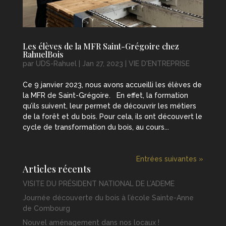
Les élèves de la MFR Saint-Grégoire chez
RahuelBois
par
UDS-Rahuel
|
Jan 27, 2023
|
VIE D'ENTREPRISE
Ce 9 janvier 2023, nous avons accueilli les élèves de
la MFR de Saint-Grégoire. En effet, la formation
qu’ils suivent, leur permet de découvrir les métiers
de la forêt et du bois. Pour cela, ils ont découvert le
cycle de transformation du bois, au cours...
Entrées suivantes »
Articles récents
VISITE DU PRÉSIDENT NATIONAL DE L’ADEME
Journée découverte du bois à l’école Sainte-Anne
de Combourg
Nouvel aménagement dans nos locaux !