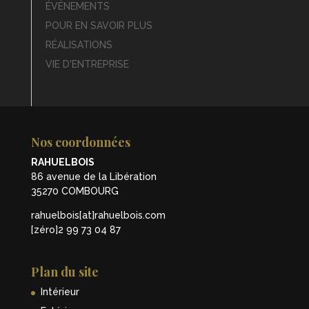
ÉVÉNEMENTS
POUR EN SAVOIR PLUS
RÉALISATIONS
VIE D'ENTREPRISE
Nos coordonnées
RAHUELBOIS
86 avenue de la Libération
35270 COMBOURG
rahuelbois[at]rahuelbois.com
[zéro]2 99 73 04 87
Plan du site
Intérieur