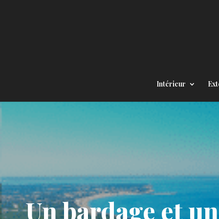
Intérieur
Ext
Un bardage et un