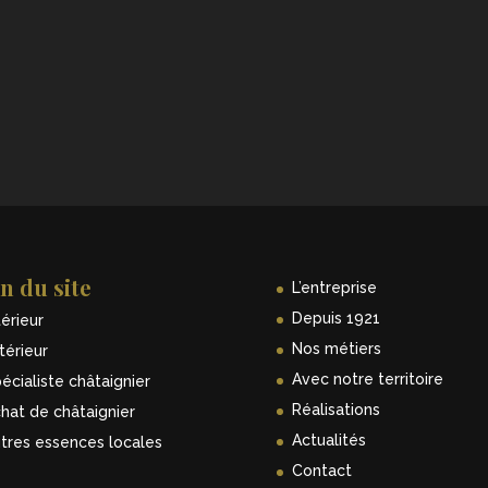
n du site
L’entreprise
Depuis 1921
térieur
Nos métiers
térieur
Avec notre territoire
écialiste châtaignier
Réalisations
hat de châtaignier
Actualités
tres essences locales
Contact