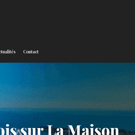
tualités
Contact
ois sur La Maison