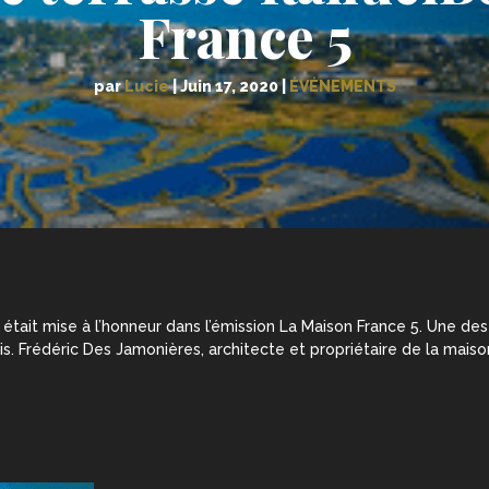
France 5
par
Lucie
|
Juin 17, 2020
|
ÉVÉNEMENTS
qui était mise à l’honneur dans l’émission La Maison France 5. Une 
. Frédéric Des Jamonières, architecte et propriétaire de la maiso