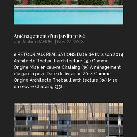
Aménagement d’un jardin privé
par
Joakim RAHUEL
|
Nov 22, 2018
8 RETOUR AUX RÉALISATIONS Date de livraison 2014
Architecte Thebault architecture (35) Gamme
Origine Mise en œuvre Chataing (35) Aménagement
d’un jardin privé Date de livraison 2014 Gamme
Origine Architecte Thebault architecture (35) Mise
en œuvre Chataing (35)...