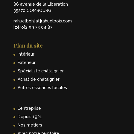
86 avenue de la Libération
35270 COMBOURG
rahuelbois[at]rahuelbois.com
[zéro]2 99 73 04 87
Plan du site
Intérieur
Extérieur
Spécialiste châtaignier
Achat de châtaignier
Autres essences locales
L’entreprise
Depuis 1921
Nos métiers
Avec notre territoire