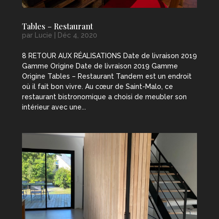
Tables – Restaurant
par
Lucie
|
Déc 4, 2020
8 RETOUR AUX RÉALISATIONS Date de livraison 2019
Gamme Origine Date de livraison 2019 Gamme
Origine Tables – Restaurant Tandem est un endroit
où il fait bon vivre. Au cœur de Saint-Malo, ce
restaurant bistronomique a choisi de meubler son
intérieur avec une...