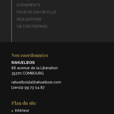
ÉVÉNEMENTS
POUR EN SAVOIR PLUS
RÉALISATIONS
VIE D'ENTREPRISE
Nos coordonnées
RAHUELBOIS
86 avenue de la Libération
35270 COMBOURG
rahuelbois[at]rahuelbois.com
[zéro]2 99 73 04 87
Plan du site
Intérieur