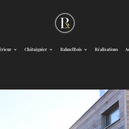
érieur
Châtaignier
RahuelBois
Réalisations
Ac