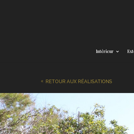
Intérieur
Ext
RETOUR AUX RÉALISATIONS
8