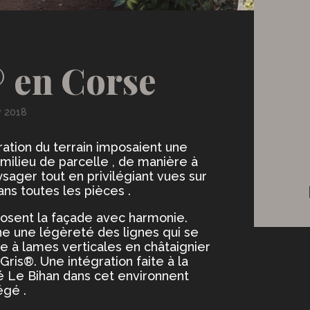
 en Corse
v 2018
uration du terrain imposaient une
 milieu de parcelle , de manière à
ger tout en privilégiant vues sur
ans toutes les pièces .
mposent la façade avec harmonie.
e une légèreté des lignes qui se
 à lames verticales en châtaignier
ris®. Une intégration faite à la
vé Le Bihan dans cet environnent
égé .