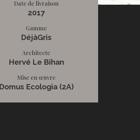
Date de livraison
2017
Gamme
DéjàGris
Architecte
Hervé Le Bihan
Mise en œuvre
Domus Ecologia (2A)