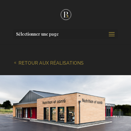
Sélectionner une page
RETOUR AUX RÉALISATIONS
8