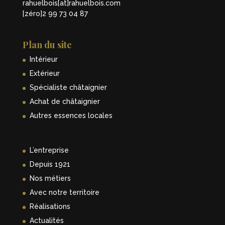
rahuelbois[at]rahuelbois.com
[zéro]2 99 73 04 87
Plan du site
Intérieur
Extérieur
Spécialiste châtaignier
Achat de châtaignier
Autres essences locales
L’entreprise
Depuis 1921
Nos métiers
Avec notre territoire
Réalisations
Actualités