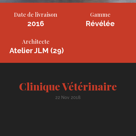
Date de livraison
Gamme
2016
Révélée
Architecte
Atelier JLM (29)
Clinique Vétérinaire
22 Nov 2018