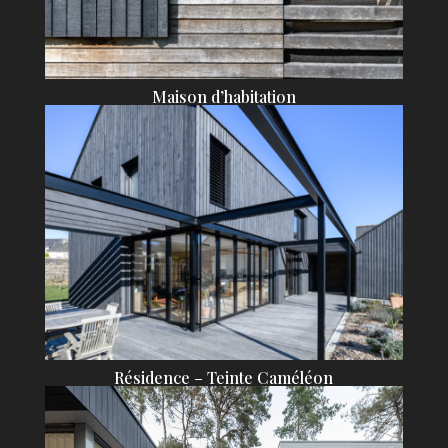
Maison d’habitation
Résidence – Teinte Caméléon