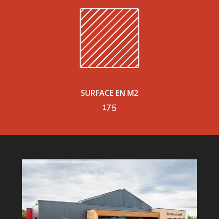
SURFACE EN M2
175