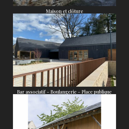
Maison et clôture
Bar associatif – Boulangerie – Place publique