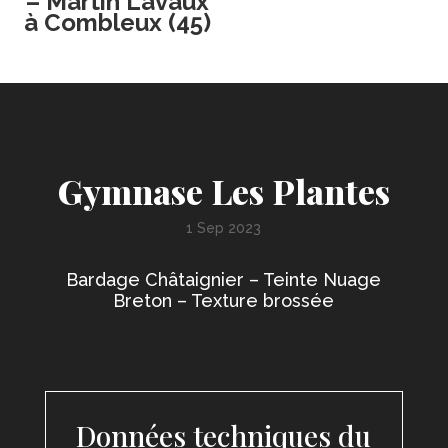
– Martin Lavaux
à Combleux (45)
Gymnase Les Plantes
1 Sep 2023
Bardage Châtaignier – Teinte Nuage
Breton – Texture brossée
Données techniques du