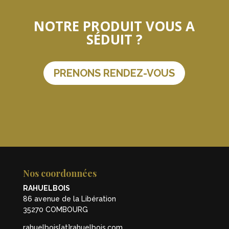
NOTRE PRODUIT VOUS A
SÉDUIT ?
PRENONS RENDEZ-VOUS
Nos coordonnées
RAHUELBOIS
86 avenue de la Libération
35270 COMBOURG
rahuelbois[at]rahuelbois.com