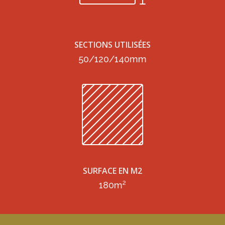
SECTIONS UTILISÉES
50/120/140mm
SURFACE EN M2
180m²